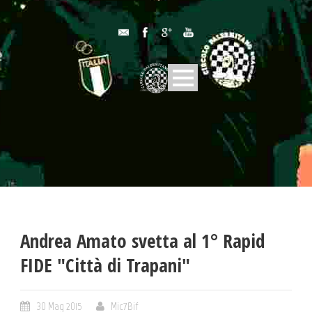
Andrea Amato svetta al 1° Rapid
FIDE "Città di Trapani"
30 Mag 2015
Mic7Bif