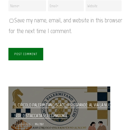
Save my name, email, and website in this browser
for the next time I comment.
IL CIRCOLO PALERMITANO SCACCHI SI ESPANDE: AL VIA LA NUOVA
SEDE DISTACCATA SULLE MADONIE
9 Luglio 2026
Mic7Bif