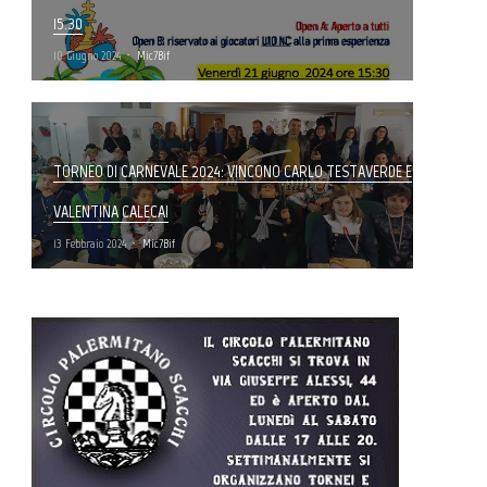
15.30
10 Giugno 2024
Mic7Bif
TORNEO DI CARNEVALE 2024: VINCONO CARLO TESTAVERDE E
VALENTINA CALECA!
13 Febbraio 2024
Mic7Bif