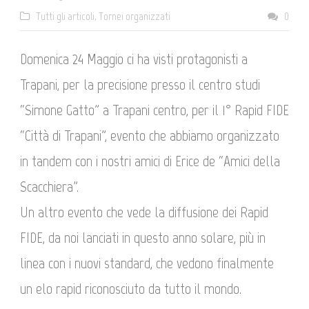
Tutti gli articoli
,
Tornei organizzati
0
Domenica 24 Maggio ci ha visti protagonisti a
Trapani, per la precisione presso il centro studi
“Simone Gatto” a Trapani centro, per il 1° Rapid FIDE
“Città di Trapani”, evento che abbiamo organizzato
in tandem con i nostri amici di Erice de “Amici della
Scacchiera”.
Un altro evento che vede la diffusione dei Rapid
FIDE, da noi lanciati in questo anno solare, più in
linea con i nuovi standard, che vedono finalmente
un elo rapid riconosciuto da tutto il mondo.