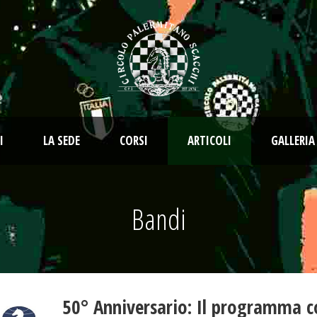
I
LA SEDE
CORSI
ARTICOLI
GALLERIA
Bandi
50° Anniversario: Il programma 