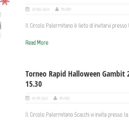
30 Nov 2023
Mic7Bif
Il Circolo Palermitano è lieto di invitarvi presso l
Read More
Torneo Rapid Halloween Gambit 2
15.30
06 Ott 2023
Mic7Bif
Il Circolo Palermitano Scacchi vi invita presso la 