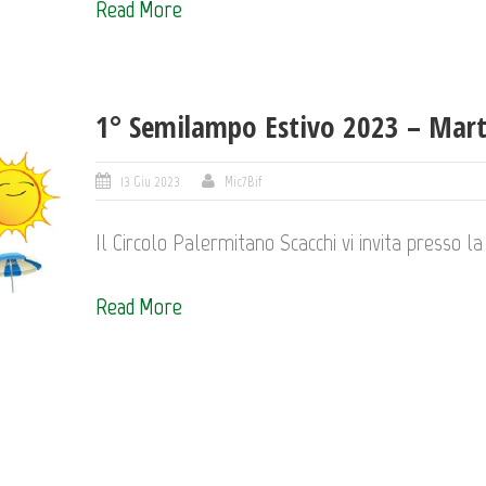
Read More
1° Semilampo Estivo 2023 – Mart
13 Giu 2023
Mic7Bif
Il Circolo Palermitano Scacchi vi invita presso la 
Read More