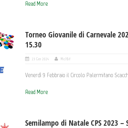
Read More
Torneo Giovanile di Carnevale 202
15.30
23 Gen 2024
Mic7Bif
Venerdì 9 Febbraio il Circolo Palermitano Scacchi 
Read More
Semilampo di Natale CPS 2023 – 