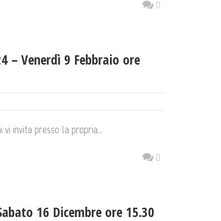
0
4 – Venerdì 9 Febbraio ore
vi invita presso la propria...
0
Sabato 16 Dicembre ore 15.30