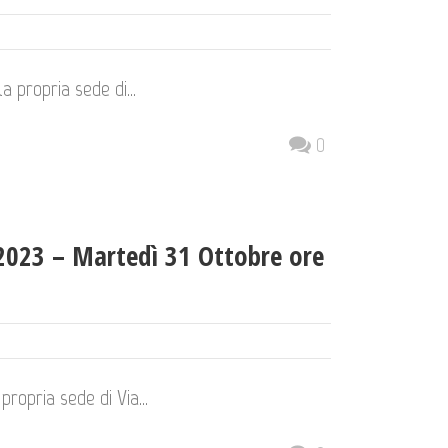
a propria sede di...
0
023 – Martedì 31 Ottobre ore
propria sede di Via...