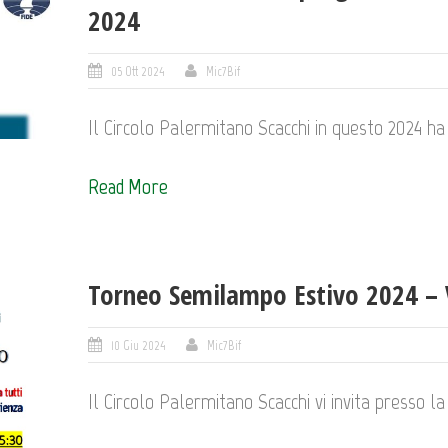
2024
05 Ott 2024
Mic7Bif
Il Circolo Palermitano Scacchi in questo 2024 ha 
Read More
Torneo Semilampo Estivo 2024 – 
10 Giu 2024
Mic7Bif
Il Circolo Palermitano Scacchi vi invita presso la 