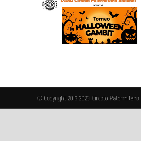
© Copyright 2013-2023, Circolo Palermitano 