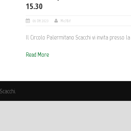
15.30
06 Ott 2023
Mic7Bif
Il Circolo Palermitano Scacchi vi invita presso la 
Read More
Scacchi.