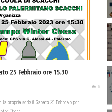
ato 25 Febbraio ore 15.30
i
0
so la propria sede il Sabato 25 Febbraio per
nter Chess.