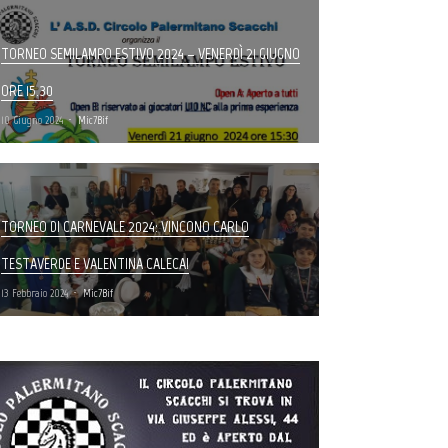
TORNEO SEMILAMPO ESTIVO 2024 – VENERDÌ 21 GIUGNO
ORE 15.30
10 Giugno 2024
Mic7Bif
TORNEO DI CARNEVALE 2024: VINCONO CARLO
TESTAVERDE E VALENTINA CALECA!
13 Febbraio 2024
Mic7Bif