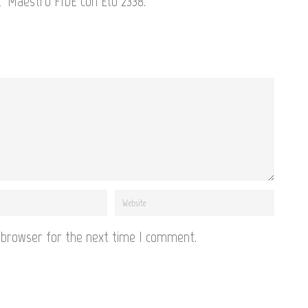
E' Maestro FIDE con Elo 2338.
 browser for the next time I comment.