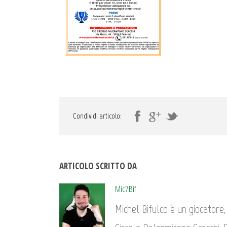
Condividi articolo:
ARTICOLO SCRITTO DA
Mic7Bif
Michel Bifulco è un giocatore