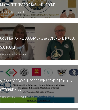
NUOVA SEDE DISTACCATA SULLE MADONIE
9 Luglio 2026
Mic7Bif
CRISTINA FARINELLA CAMPIONESSA SENIORES, IL M GUECI
SUL PODIO!
6 Ottobre 2024
Mic7Bif
50° ANNIVERSARIO: IL PROGRAMMA COMPLETO 18-19-20
OTTOBRE 2024
5 Ottobre 2024
Mic7Bif