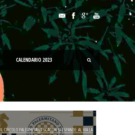
CALENDARIO 2023
IL CIRCOLO PALERMITANO SCACCHI SI ESPANDE: AL VIA LA