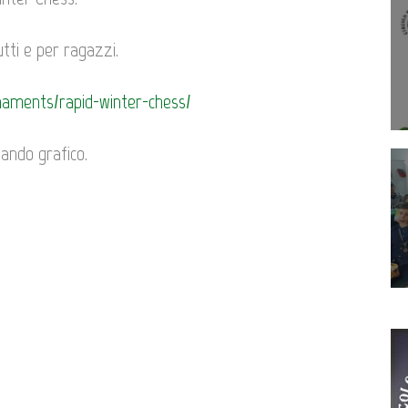
utti e per ragazzi.
naments/rapid-winter-chess/
ando grafico.