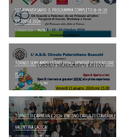
50° ANNIVERSARIO: IL PROGRAMMA COMPLETO 18-19-20
OTTOBRE 2024
5 Ottobre 2024
Mic7Bif
TORNEO SEMILAMPO ESTIVO 2024 – VENERDÌ 21 GIUGNO ORE
15.30
10 Giugno 2024
Mic7Bif
TORNEO DI CARNEVALE 2024: VINCONO CARLO TESTAVERDE E
VALENTINA CALECA!
13 Febbraio 2024
Mic7Bif