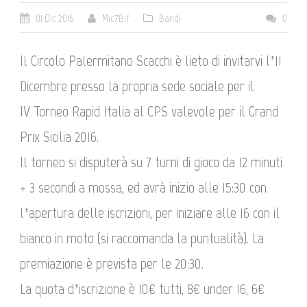
01 Dic 2016
Mic7Bif
Bandi
0
Il Circolo Palermitano Scacchi è lieto di invitarvi l’11
Dicembre presso la propria sede sociale per il
IV Torneo Rapid Italia al CPS valevole per il Grand
Prix Sicilia 2016.
Il torneo si disputerà su 7 turni di gioco da 12 minuti
+ 3 secondi a mossa, ed avrà inizio alle 15:30 con
l’apertura delle iscrizioni, per iniziare alle 16 con il
bianco in moto (si raccomanda la puntualità). La
premiazione è prevista per le 20:30.
La quota d’iscrizione è 10€ tutti, 8€ under 16, 6€