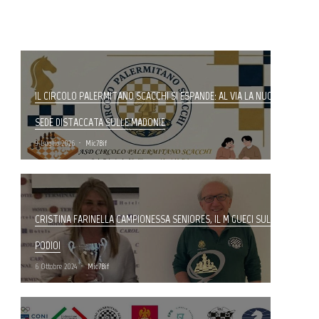
IL CIRCOLO PALERMITANO SCACCHI SI ESPANDE: AL VIA LA NUOVA
SEDE DISTACCATA SULLE MADONIE
9 Luglio 2026
Mic7Bif
CRISTINA FARINELLA CAMPIONESSA SENIORES, IL M GUECI SUL
PODIO!
6 Ottobre 2024
Mic7Bif