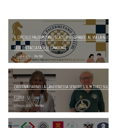
IL CIRCOLO PALERMITANO SCACCHI SI ESPANDE: AL VIA LA NUOVA
SEDE DISTACCATA SULLE MADONIE
9 Luglio 2026
Mic7Bif
CRISTINA FARINELLA CAMPIONESSA SENIORES, IL M GUECI SUL
PODIO!
6 Ottobre 2024
Mic7Bif