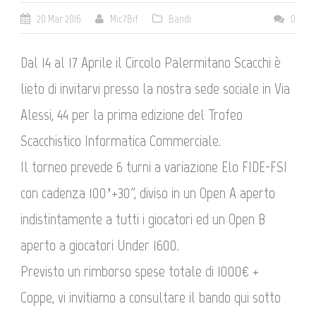
20 Mar 2016
Mic7Bif
Bandi
0
Dal 14 al 17 Aprile il Circolo Palermitano Scacchi è
lieto di invitarvi presso la nostra sede sociale in Via
Alessi, 44 per la prima edizione del Trofeo
Scacchistico Informatica Commerciale.
Il torneo prevede 6 turni a variazione Elo FIDE-FSI
con cadenza 100’+30”, diviso in un Open A aperto
indistintamente a tutti i giocatori ed un Open B
aperto a giocatori Under 1600.
Previsto un rimborso spese totale di 1000€ +
Coppe, vi invitiamo a consultare il bando qui sotto