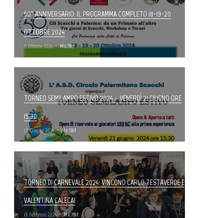
50° ANNIVERSARIO: IL PROGRAMMA COMPLETO 18-19-20
OTTOBRE 2024
5 Ottobre 2024
Mic7Bif
TORNEO SEMILAMPO ESTIVO 2024 – VENERDÌ 21 GIUGNO ORE
15.30
10 Giugno 2024
Mic7Bif
TORNEO DI CARNEVALE 2024: VINCONO CARLO TESTAVERDE E
VALENTINA CALECA!
13 Febbraio 2024
Mic7Bif