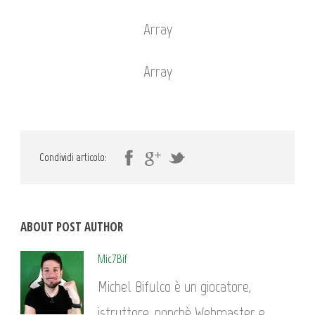
Array
Array
Condividi articolo:
ABOUT POST AUTHOR
Mic7Bif
Michel Bifulco è un giocatore,
istruttore, nonchè Webmaster e