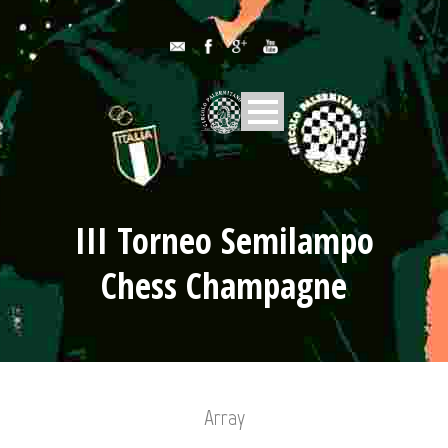
III Torneo Semilampo
Chess Champagne
Array