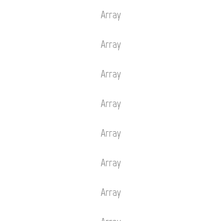
Array
Array
Array
Array
Array
Array
Array