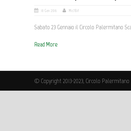
18 Gen 2016
Mic7Bif
Sabato 23 Gennaio il Circolo Palermitano Scac
Read More
© Copyright 2013-2023, Circolo Palermitano 