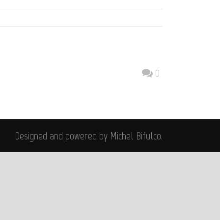
0
Designed and powered by Michel Bifulco.