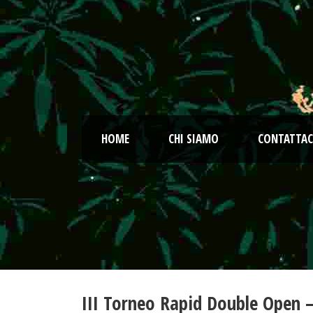
HOME
CHI SIAMO
CONTATTAC
III Torneo Rapid Double Open 