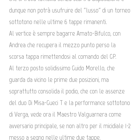
dunque non potrà usufruire del “lusso” di un torneo
sottotono nelle ultime 6 tappe rimanenti.
Al vertice è sempre bagarre Amato-Bifulco, con
Andrea che recupera il mezzo punto perso la
scorsa tappa rimettendosi al comando del GP.
Al terzo posto solidissimo Guido Morello, che
guarda da vicino le prime due posizioni, ma
soprattutto consolida il podio, che con le assenze
del duo Di Misa-Gueci T e la performance sottotono
di Verga, vede ora il Maestro Valguarnera come
avversario principale, se non altro per il micidiale 1-2
messo a segno nelle ultime due tappe.