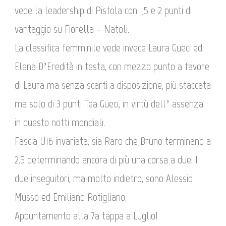
vede la leadership di Pistola con 1,5 e 2 punti di
vantaggio su Fiorella – Natoli.
La classifica femminile vede invece Laura Gueci ed
Elena D’Eredità in testa, con mezzo punto a favore
di Laura ma senza scarti a disposizione, più staccata
ma solo di 3 punti Tea Gueci, in virtù dell’ assenza
in questo notti mondiali.
Fascia U16 invariata, sia Raro che Bruno terminano a
2.5 determinando ancora di più una corsa a due. I
due inseguitori, ma molto indietro, sono Alessio
Musso ed Emiliano Rotigliano.
Appuntamento alla 7a tappa a Luglio!