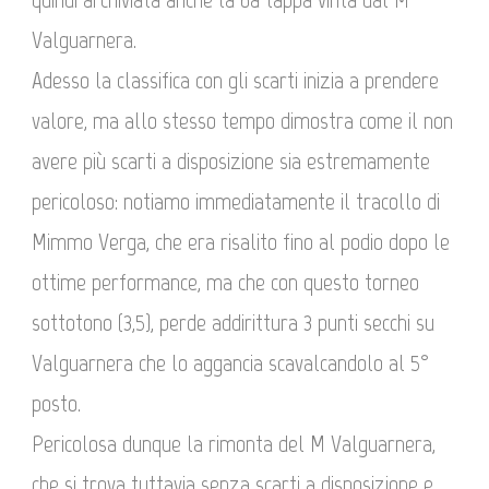
Valguarnera.
Adesso la classifica con gli scarti inizia a prendere
valore, ma allo stesso tempo dimostra come il non
avere più scarti a disposizione sia estremamente
pericoloso: notiamo immediatamente il tracollo di
Mimmo Verga, che era risalito fino al podio dopo le
ottime performance, ma che con questo torneo
sottotono (3,5), perde addirittura 3 punti secchi su
Valguarnera che lo aggancia scavalcandolo al 5°
posto.
Pericolosa dunque la rimonta del M Valguarnera,
che si trova tuttavia senza scarti a disposizione e