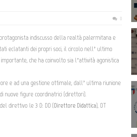
0
 protagonista indiscusso della realtà palermitana e
ati eclatanti dei propri soci, il circolo nell’ ultimo
mportante, che ha coinvolto sia l’attività agonistica
ore e ad una gestione ottimale, dall’ ultima riunione
i nuove figure coordinatrici (direttori).
el direttivo le 3 D: DD (
Direttore Didattica
), DT