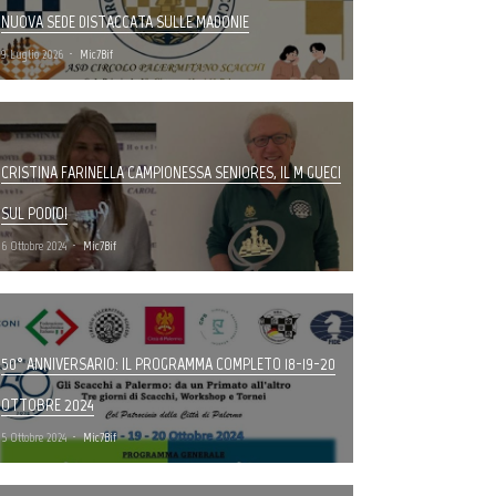
NUOVA SEDE DISTACCATA SULLE MADONIE
9 Luglio 2026
Mic7Bif
CRISTINA FARINELLA CAMPIONESSA SENIORES, IL M GUECI
SUL PODIO!
6 Ottobre 2024
Mic7Bif
50° ANNIVERSARIO: IL PROGRAMMA COMPLETO 18-19-20
OTTOBRE 2024
5 Ottobre 2024
Mic7Bif