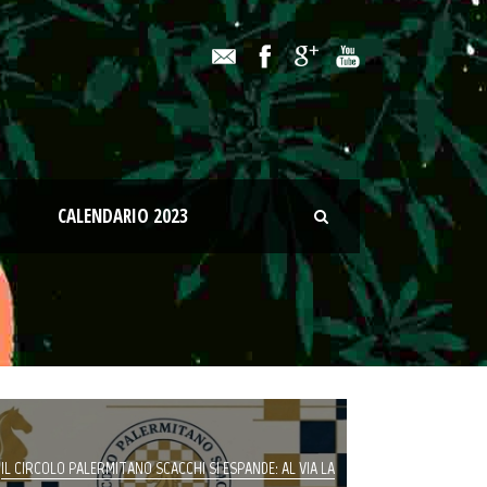
CALENDARIO 2023
IL CIRCOLO PALERMITANO SCACCHI SI ESPANDE: AL VIA LA