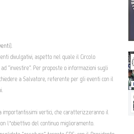
venti
).
nti divulgativi, aspetto nel quale il Circolo
d “investire”. Per proposte o informazioni sugli
hiedere a Salvatore, referente per gli eventi con il
i.
importantissimi vertici, che caratterizzeranno il
n l’obiettivo del continuo miglioramento.