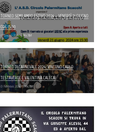
TORNEO SEMILAMPO ESTIVO 2024 – VENERDÌ 21 GIUGNO
ORE 15.30
10 Giugno 2024
Mic7Bif
TORNEO DI CARNEVALE 2024: VINCONO CARLO
TESTAVERDE E VALENTINA CALECA!
13 Febbraio 2024
Mic7Bif