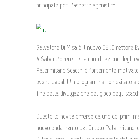
principale per l’aspetto agonistico.
Salvatore Di Misa è il nuovo DE (
Direttore E
A Salvo l’onere della coordinazione degli eve
Palermitano Scacchi è fortemente motivato a
eventi papabili/in programma non esitate a c
fine della divulgazione del gioco degli scacch
Queste le novità emerse da uno dei primi ma 
nuovo andamento del Circolo Palermitano, co