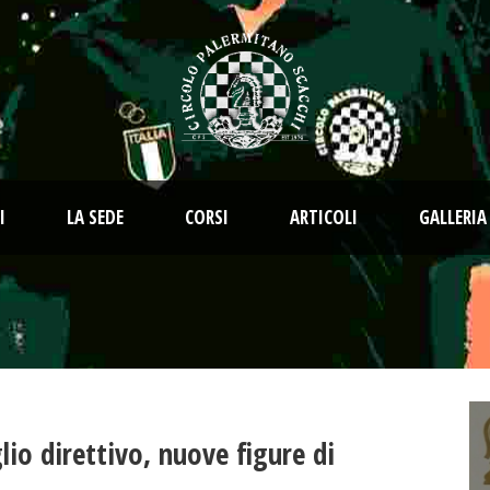
I
LA SEDE
CORSI
ARTICOLI
GALLERIA
io direttivo, nuove figure di