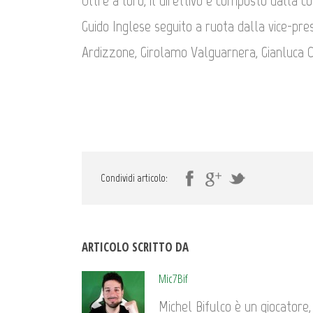
Oltre a loro, il direttivo è composto dalla 
Guido Inglese seguito a ruota dalla vice-presid
Ardizzone, Girolamo Valguarnera, Gianluca C
Condividi articolo:
ARTICOLO SCRITTO DA
Mic7Bif
Michel Bifulco è un giocatore